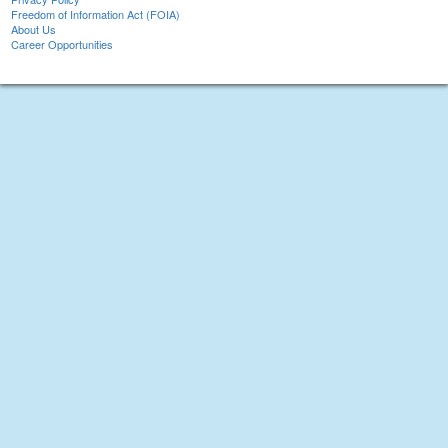
Freedom of Information Act (FOIA)
About Us
Career Opportunities