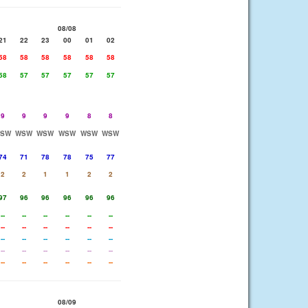
08/08
21
22
23
00
01
02
58
58
58
58
58
58
58
57
57
57
57
57
9
9
9
9
8
8
SW
WSW
WSW
WSW
WSW
WSW
74
71
78
78
75
77
2
2
1
1
2
2
97
96
96
96
96
96
--
--
--
--
--
--
--
--
--
--
--
--
--
--
--
--
--
--
--
--
--
--
--
--
--
--
--
--
--
--
08/09