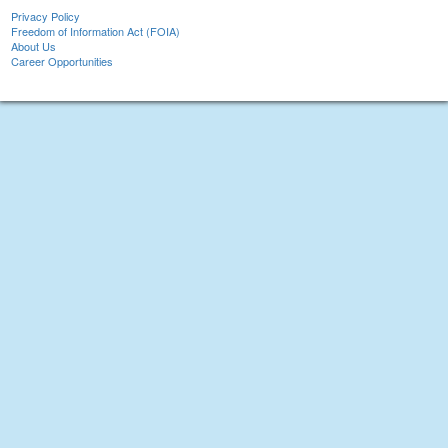
Privacy Policy
Freedom of Information Act (FOIA)
About Us
Career Opportunities