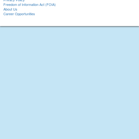
Freedom of Information Act (FOIA)
About Us
Career Opportunities