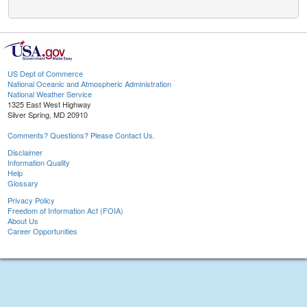
US Dept of Commerce
National Oceanic and Atmospheric Administration
National Weather Service
1325 East West Highway
Silver Spring, MD 20910
Comments? Questions? Please Contact Us.
Disclaimer
Information Quality
Help
Glossary
Privacy Policy
Freedom of Information Act (FOIA)
About Us
Career Opportunities