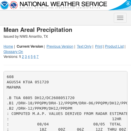
Toggle
naviga
Mean Areal Precipitation
Issued by NWS Amarillo, TX
Home
|
Current Version
|
Previous Version
|
Text Only
|
Print
|
Product List
|
Glossary On
Versions:
1
2
3
4
5
6
7
608

AGUS54 KTUA 051720

MAPAMA

.B TUA 0805 DH12/DC2608051720

.B1 /DRH-18/PPQPM/DRH-12/PPQPM/DRH-06/PPQPM/DH12/PPQPM
.B2 /DRH-12/PPKPM/DH12/PPDPM

: COMPUTED M.A.P. VALUES DERIVED FROM RADAR ESTIMATES,
:                                            12HR     
:            08/04                   08/05  TOTAL     
:             18Z     00Z     06Z     12Z  THRU 00Z  T