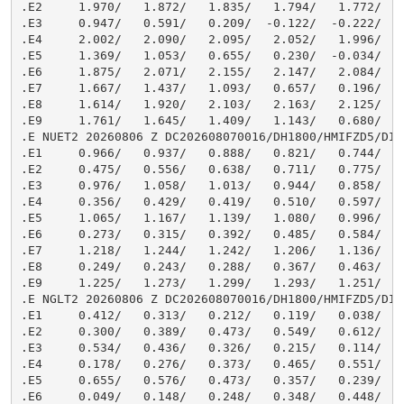
 0.638/   0.711/   0.775/   0.834/   0.789/   0.840/   0.885/   0.922/   0.952/   0.972
.E3     0.976/   1.058/   1.013/   0.944/   0.858/   0.765/   0.666/   0.565/   0.465/   0.381/   0.327/   0.318
.E4     0.356/   0.429/   0.419/   0.510/   0.597/   0.680/   0.761/   0.838/   0.906/   0.963/   1.008/   1.043
.E5     1.065/   1.167/   1.139/   1.080/   0.996/   0.898/   0.791/   0.679/   0.560/   0.442/   0.343/   0.282
.E6     0.273/   0.315/   0.392/   0.485/   0.584/   0.683/   0.784/   0.883/   0.975/   1.055/   1.121/   1.175
.E7     1.218/   1.244/   1.242/   1.206/   1.136/   1.042/   0.933/   0.814/   0.685/   0.549/   0.417/   0.311
.E8     0.249/   0.243/   0.288/   0.367/   0.463/   0.570/   0.680/   0.793/   0.902/   1.001/   1.088/   1.162
.E9     1.225/   1.273/   1.299/   1.293/   1.251/   1.276/
.E NGLT2 20260806 Z DC202608070016/DH1800/HMIFZD5/DIH01
.E1     0.412/   0.313/   0.212/   0.119/   0.038/  -0.027/  -0.067/  -0.075/  -0.044/   0.021/   0.110/   0.205
.E2     0.300/   0.389/   0.473/   0.549/   0.612/   0.658/   0.684/   0.694/   0.693/   0.683/   0.657/   0.609
.E3     0.534/   0.436/   0.326/   0.215/   0.114/   0.023/  -0.049/  -0.096/  -0.106/  -0.077/  -0.011/   0.079
.E4     0.178/   0.276/   0.373/   0.465/   0.551/   0.624/   0.678/   0.712/   0.730/   0.736/   0.729/   0.705
.E5     0.655/   0.576/   0.473/   0.357/   0.239/   0.129/   0.029/  -0.053/  -0.108/  -0.125/  -0.100/  -0.038
.E6     0.049/   0.148/   0.248/   0.348/   0.448/   0.541/   0.622/   0.684/   0.727/   0.753/   0.767/   0.768
.E7     0.748/   0.699/   0.620/   0.514/   0.395/   0.271/   0.153/   0.043/  -0.049/  -0.113/  -0.136/  -0.116
.E8    -0.057/   0.027/   0.124/   0.325/   0.329/   0.433/   0.531/   0.617/   0.683/   0.731/   0.764/   0.786
.E9     0.793/   0.778/   0.732/   0.653/   0.547/   0.426/
.E PORT2 20260806 Z DC202608070016/DH1800/HMIFZD5/DIH01
.E1     1.000/   0.708/   0.341/   0.268/   0.170/   0.019/   0.219/   0.296/   0.433/   0.602/   0.770/   0.918
.E2     1.035/   1.118/   1.169/   1.195/   1.204/   1.200/   1.192/   1.196/   1.194/   1.175/   1.129/   1.051
.E3     0.930/   0.760/   0.552/   0.335/   0.138/  -0.006/  -0.074/  -0.049/   0.059/   0.223/   0.418/   0.625
.E4     0.819/   0.975/   1.086/   1.164/   1.217/   1.245/   1.257/   1.266/   1.270/   1.257/   1.224/   1.174
.E5     1.096/   0.965/   0.772/   0.543/   0.308/   0.094/  -0.064/  -0.132/  -0.100/   0.009/   0.172/   0.382
.E6     0.613/   0.824/   0.986/   1.105/   1.191/   1.245/   1.271/   1.289/   1.305/   1.308/   1.290/   1.264
.E7     1.229/   1.154/   1.010/   0.804/   0.562/   0.309/   0.078/  -0.085/  -0.152/  -0.126/  -0.025/   0.146
.E8     0.374/   0.617/   0.828/   0.990/   1.110/   1.191/   1.235/   1.261/   1.285/   1.301/   1.301/   1.296
.E9     1.294/   1.275/   1.200/   1.054/   0.844/   0.592/
.E MGPT2 20260806 Z DC202608070016/DH1800/HMIFZD5/DIH01
.E1     1.338/   1.289/   0.918/   0.669/   0.508/   0.400/   0.170/   0.026/  -0.062/  -0.060/   0.058/   0.256
.E2     0.591/   0.851/   1.107/   1.219/   1.375/   1.474/   1.516/   1.524/   1.495/   1.442/   1.396/   1.350
.E3     1.270/   1.158/   1.023/   0.846/   0.633/   0.406/   0.180/  -0.021/  -0.174/  -0.