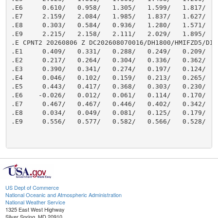
US Dept of Commerce
National Oceanic and Atmospheric Administration
National Weather Service
1325 East West Highway
Silver Spring, MD 20910