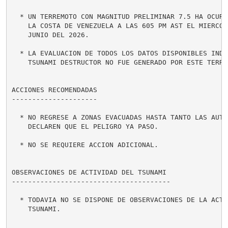
  * UN TERREMOTO CON MAGNITUD PRELIMINAR 7.5 HA OCURRI
    LA COSTA DE VENEZUELA A LAS 605 PM AST EL MIERCOLE
    JUNIO DEL 2026.

  * LA EVALUACION DE TODOS LOS DATOS DISPONIBLES INDIC
    TSUNAMI DESTRUCTOR NO FUE GENERADO POR ESTE TERREM
ACCIONES RECOMENDADAS

---------------------

  * NO REGRESE A ZONAS EVACUADAS HASTA TANTO LAS AUTOR
    DECLAREN QUE EL PELIGRO YA PASO.

  * NO SE REQUIERE ACCION ADICIONAL.

OBSERVACIONES DE ACTIVIDAD DEL TSUNAMI

---------------------------------------

  * TODAVIA NO SE DISPONE DE OBSERVACIONES DE LA ACTIV
    TSUNAMI.
