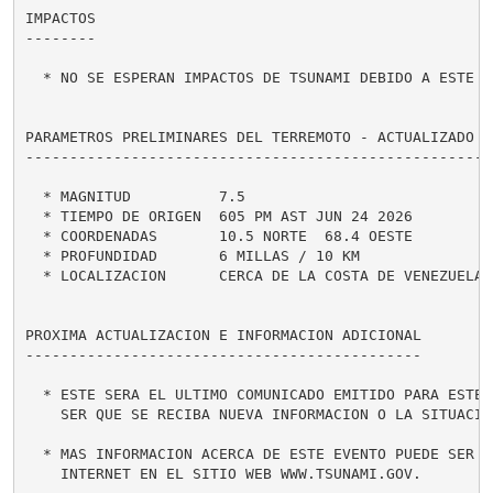
IMPACTOS

--------

  * NO SE ESPERAN IMPACTOS DE TSUNAMI DEBIDO A ESTE TE
PARAMETROS PRELIMINARES DEL TERREMOTO - ACTUALIZADO

----------------------------------------------------

  * MAGNITUD          7.5

  * TIEMPO DE ORIGEN  605 PM AST JUN 24 2026

  * COORDENADAS       10.5 NORTE  68.4 OESTE

  * PROFUNDIDAD       6 MILLAS / 10 KM

  * LOCALIZACION      CERCA DE LA COSTA DE VENEZUELA

PROXIMA ACTUALIZACION E INFORMACION ADICIONAL

---------------------------------------------

  * ESTE SERA EL ULTIMO COMUNICADO EMITIDO PARA ESTE E
    SER QUE SE RECIBA NUEVA INFORMACION O LA SITUACION
  * MAS INFORMACION ACERCA DE ESTE EVENTO PUEDE SER AC
    INTERNET EN EL SITIO WEB WWW.TSUNAMI.GOV.
