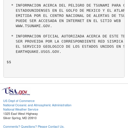
  * INFORMACION ACERCA DEL PELIGRO DE TSUNAMI PARA COS
    ESTADOUNIDENSES EN EL GOLFO DE MEXICO Y EL ATLANTI
    EMITIDA POR EL CENTRO NACIONAL DE ALERTAS DE TSUNA
    PUEDE SER ACCESADA EN INTERNET EN EL SITIO WEB

    WWW.TSUNAMI.GOV.

  * INFORMACION OFICIAL AUTORIZADA ACERCA DE ESTE TERR
    SER PROVEIDA POR LA CORRESPONDIENTE RED SISMICA RE
    EL SERVICIO GEOLOGICO DE LOS ESTADOS UNIDOS EN SU 
    EARTHQUAKE.USGS.GOV.

$$

US Dept of Commerce
National Oceanic and Atmospheric Administration
National Weather Service
1325 East West Highway
Silver Spring, MD 20910
Comments? Questions? Please Contact Us.