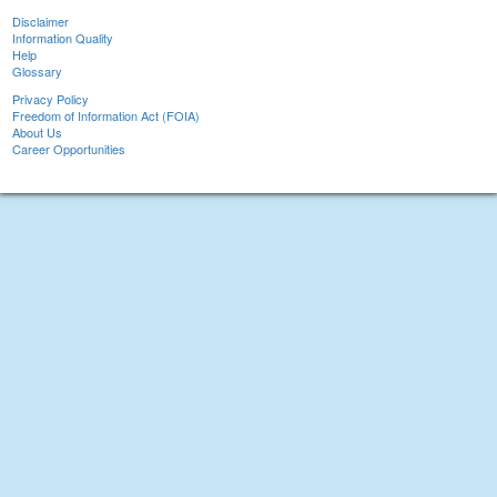
Disclaimer
Information Quality
Help
Glossary
Privacy Policy
Freedom of Information Act (FOIA)
About Us
Career Opportunities