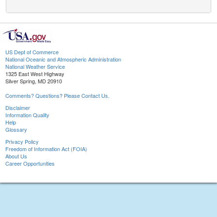
US Dept of Commerce
National Oceanic and Atmospheric Administration
National Weather Service
1325 East West Highway
Silver Spring, MD 20910
Comments? Questions? Please Contact Us.
Disclaimer
Information Quality
Help
Glossary
Privacy Policy
Freedom of Information Act (FOIA)
About Us
Career Opportunities