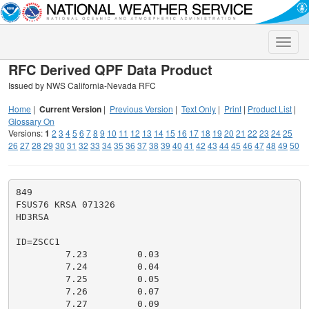
Toggle
naviga
RFC Derived QPF Data Product
Issued by NWS California-Nevada RFC
Home
|
Current Version
|
Previous Version
|
Text Only
|
Print
|
Product List
|
Glossary On
Versions:
1
2
3
4
5
6
7
8
9
10
11
12
13
14
15
16
17
18
19
20
21
22
23
24
25
26
27
28
29
30
31
32
33
34
35
36
37
38
39
40
41
42
43
44
45
46
47
48
49
50
849

FSUS76 KRSA 071326

HD3RSA

ID=ZSCC1

         7.23         0.03

         7.24         0.04

         7.25         0.05

         7.26         0.07

         7.27         0.09
