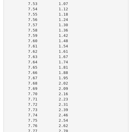
         7.53         1.07

         7.54         1.12

         7.55         1.18

         7.56         1.24

         7.57         1.30

         7.58         1.36

         7.59         1.42

         7.60         1.48

         7.61         1.54

         7.62         1.61

         7.63         1.67

         7.64         1.74

         7.65         1.81

         7.66         1.88

         7.67         1.95

         7.68         2.02

         7.69         2.09

         7.70         2.16

         7.71         2.23

         7.72         2.31

         7.73         2.39

         7.74         2.46

         7.75         2.54

         7.76         2.62

         7.77         2.70
