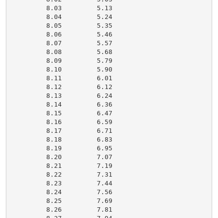
         8.03         5.13

         8.04         5.24

         8.05         5.35

         8.06         5.46

         8.07         5.57

         8.08         5.68

         8.09         5.79

         8.10         5.90

         8.11         6.01

         8.12         6.12

         8.13         6.24

         8.14         6.36

         8.15         6.47

         8.16         6.59

         8.17         6.71

         8.18         6.83

         8.19         6.95

         8.20         7.07

         8.21         7.19

         8.22         7.31

         8.23         7.44

         8.24         7.56

         8.25         7.69

         8.26         7.81
