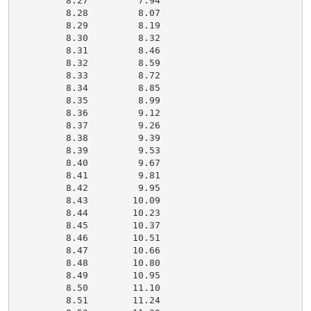
         8.27         7.94

         8.28         8.07

         8.29         8.19

         8.30         8.32

         8.31         8.46

         8.32         8.59

         8.33         8.72

         8.34         8.85

         8.35         8.99

         8.36         9.12

         8.37         9.26

         8.38         9.39

         8.39         9.53

         8.40         9.67

         8.41         9.81

         8.42         9.95

         8.43        10.09

         8.44        10.23

         8.45        10.37

         8.46        10.51

         8.47        10.66

         8.48        10.80

         8.49        10.95

         8.50        11.10

         8.51        11.24
