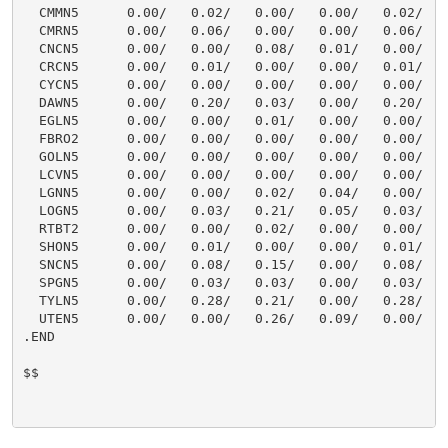
  CMMN5      0.00/   0.02/   0.00/   0.00/   0.02/    
  CMRN5      0.00/   0.06/   0.00/   0.00/   0.06/    
  CNCN5      0.00/   0.00/   0.08/   0.01/   0.00/    
  CRCN5      0.00/   0.01/   0.00/   0.00/   0.01/    
  CYCN5      0.00/   0.00/   0.00/   0.00/   0.00/    
  DAWN5      0.00/   0.20/   0.03/   0.00/   0.20/    
  EGLN5      0.00/   0.00/   0.01/   0.00/   0.00/    
  FBRO2      0.00/   0.00/   0.00/   0.00/   0.00/    
  GOLN5      0.00/   0.00/   0.00/   0.00/   0.00/    
  LCVN5      0.00/   0.00/   0.00/   0.00/   0.00/    
  LGNN5      0.00/   0.00/   0.02/   0.04/   0.00/    
  LOGN5      0.00/   0.03/   0.21/   0.05/   0.03/    
  RTBT2      0.00/   0.00/   0.02/   0.00/   0.00/    
  SHON5      0.00/   0.01/   0.00/   0.00/   0.01/    
  SNCN5      0.00/   0.08/   0.15/   0.00/   0.08/    
  SPGN5      0.00/   0.03/   0.03/   0.00/   0.03/    
  TYLN5      0.00/   0.28/   0.21/   0.00/   0.28/    
  UTEN5      0.00/   0.00/   0.26/   0.09/   0.00/    
.END

$$
