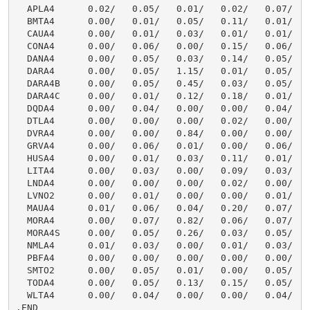
  APLA4      0.02/   0.05/   0.01/   0.02/   0.07/    
  BMTA4      0.00/   0.01/   0.05/   0.11/   0.01/    
  CAUA4      0.00/   0.01/   0.03/   0.01/   0.01/    
  CONA4      0.00/   0.06/   0.00/   0.15/   0.06/    
  DANA4      0.00/   0.05/   0.03/   0.14/   0.05/    
  DARA4      0.00/   0.05/   1.15/   0.01/   0.05/    
  DARA4B     0.00/   0.05/   0.45/   0.03/   0.05/    
  DARA4C     0.00/   0.01/   0.12/   0.18/   0.01/    
  DQDA4      0.00/   0.04/   0.00/   0.00/   0.04/    
  DTLA4      0.00/   0.00/   0.00/   0.02/   0.00/    
  DVRA4      0.00/   0.00/   0.84/   0.00/   0.00/    
  GRVA4      0.00/   0.06/   0.01/   0.00/   0.06/    
  HUSA4      0.00/   0.01/   0.03/   0.11/   0.01/    
  LITA4      0.00/   0.03/   0.00/   0.09/   0.03/    
  LNDA4      0.00/   0.00/   0.00/   0.02/   0.00/    
  LVNO2      0.00/   0.01/   0.00/   0.00/   0.01/    
  MAUA4      0.01/   0.06/   0.04/   0.20/   0.07/    
  MORA4      0.00/   0.07/   0.82/   0.06/   0.07/    
  MORA4S     0.00/   0.05/   0.26/   0.03/   0.05/    
  NMLA4      0.01/   0.03/   0.00/   0.01/   0.03/    
  PBFA4      0.00/   0.00/   0.00/   0.00/   0.00/    
  SMTO2      0.00/   0.05/   0.01/   0.00/   0.05/    
  TODA4      0.00/   0.05/   0.13/   0.15/   0.05/    
  WLTA4      0.00/   0.04/   0.00/   0.00/   0.04/    
.END
