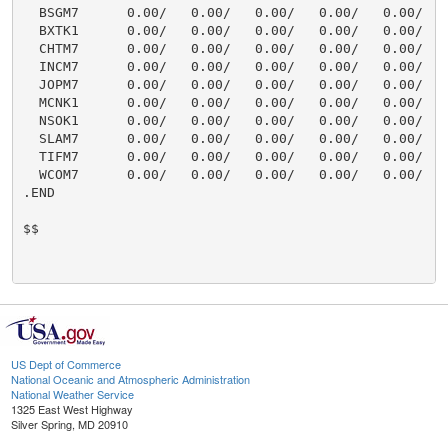
  BSGM7      0.00/   0.00/   0.00/   0.00/   0.00/    
  BXTK1      0.00/   0.00/   0.00/   0.00/   0.00/    
  CHTM7      0.00/   0.00/   0.00/   0.00/   0.00/    
  INCM7      0.00/   0.00/   0.00/   0.00/   0.00/    
  JOPM7      0.00/   0.00/   0.00/   0.00/   0.00/    
  MCNK1      0.00/   0.00/   0.00/   0.00/   0.00/    
  NSOK1      0.00/   0.00/   0.00/   0.00/   0.00/    
  SLAM7      0.00/   0.00/   0.00/   0.00/   0.00/    
  TIFM7      0.00/   0.00/   0.00/   0.00/   0.00/    
  WCOM7      0.00/   0.00/   0.00/   0.00/   0.00/    
.END

$$

US Dept of Commerce
National Oceanic and Atmospheric Administration
National Weather Service
1325 East West Highway
Silver Spring, MD 20910