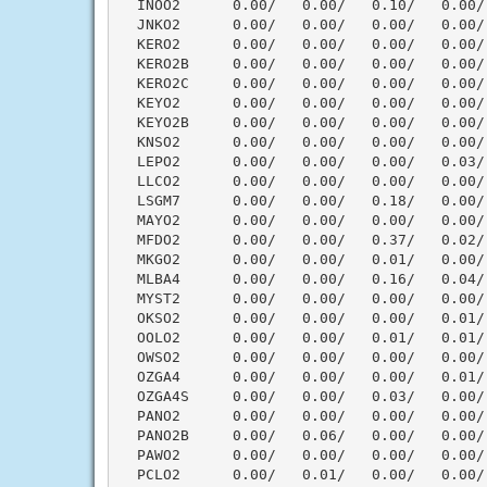
  INOO2      0.00/   0.00/   0.10/   0.00/ 
  JNKO2      0.00/   0.00/   0.00/   0.00/ 
  KERO2      0.00/   0.00/   0.00/   0.00/ 
  KERO2B     0.00/   0.00/   0.00/   0.00/ 
  KERO2C     0.00/   0.00/   0.00/   0.00/ 
  KEYO2      0.00/   0.00/   0.00/   0.00/ 
  KEYO2B     0.00/   0.00/   0.00/   0.00/ 
  KNSO2      0.00/   0.00/   0.00/   0.00/ 
  LEPO2      0.00/   0.00/   0.00/   0.03/ 
  LLCO2      0.00/   0.00/   0.00/   0.00/ 
  LSGM7      0.00/   0.00/   0.18/   0.00/ 
  MAYO2      0.00/   0.00/   0.00/   0.00/ 
  MFDO2      0.00/   0.00/   0.37/   0.02/ 
  MKGO2      0.00/   0.00/   0.01/   0.00/ 
  MLBA4      0.00/   0.00/   0.16/   0.04/ 
  MYST2      0.00/   0.00/   0.00/   0.00/ 
  OKSO2      0.00/   0.00/   0.00/   0.01/ 
  OOLO2      0.00/   0.00/   0.01/   0.01/ 
  OWSO2      0.00/   0.00/   0.00/   0.00/ 
  OZGA4      0.00/   0.00/   0.00/   0.01/ 
  OZGA4S     0.00/   0.00/   0.03/   0.00/ 
  PANO2      0.00/   0.00/   0.00/   0.00/ 
  PANO2B     0.00/   0.06/   0.00/   0.00/ 
  PAWO2      0.00/   0.00/   0.00/   0.00/ 
  PCLO2      0.00/   0.01/   0.00/   0.00/ 