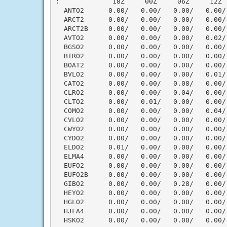
:             18Z     00Z     06Z     12Z  
  ANTO2      0.00/   0.00/   0.00/   0.00/ 
  ARCT2      0.00/   0.00/   0.00/   0.00/ 
  ARCT2B     0.00/   0.00/   0.00/   0.00/ 
  AVTO2      0.00/   0.00/   0.00/   0.02/ 
  BGSO2      0.00/   0.00/   0.00/   0.00/ 
  BIRO2      0.00/   0.00/   0.00/   0.00/ 
  BOAT2      0.00/   0.00/   0.00/   0.00/ 
  BVLO2      0.00/   0.00/   0.00/   0.01/ 
  CATO2      0.00/   0.00/   0.08/   0.00/ 
  CLRO2      0.00/   0.00/   0.04/   0.00/ 
  CLTO2      0.00/   0.01/   0.00/   0.00/ 
  COMO2      0.00/   0.00/   0.00/   0.04/ 
  CVLO2      0.00/   0.00/   0.00/   0.00/ 
  CWYO2      0.00/   0.00/   0.00/   0.00/ 
  CYDO2      0.00/   0.00/   0.00/   0.00/ 
  ELDO2      0.01/   0.00/   0.00/   0.00/ 
  ELMA4      0.00/   0.00/   0.00/   0.00/ 
  EUFO2      0.00/   0.00/   0.00/   0.00/ 
  EUFO2B     0.00/   0.00/   0.00/   0.00/ 
  GIBO2      0.00/   0.00/   0.28/   0.00/ 
  HEYO2      0.00/   0.00/   0.00/   0.00/ 
  HGLO2      0.00/   0.00/   0.00/   0.00/ 
  HJFA4      0.00/   0.00/   0.00/   0.00/ 
  HSKO2      0.00/   0.00/   0.00/   0.00/ 