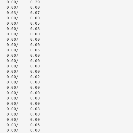
  0.00/     0.29

  0.00/     0.00

  0.03/     0.07

  0.00/     0.00

  0.00/     0.05

  0.00/     0.03

  0.00/     0.00

  0.00/     0.00

  0.00/     0.00

  0.00/     0.05

  0.00/     0.00

  0.00/     0.00

  0.00/     0.00

  0.00/     0.00

  0.00/     0.02

  0.00/     0.00

  0.00/     0.00

  0.00/     0.00

  0.00/     0.00

  0.00/     0.00

  0.00/     0.03

  0.00/     0.00

  0.00/     0.00

  0.03/     0.06

  0.00/     0.00
