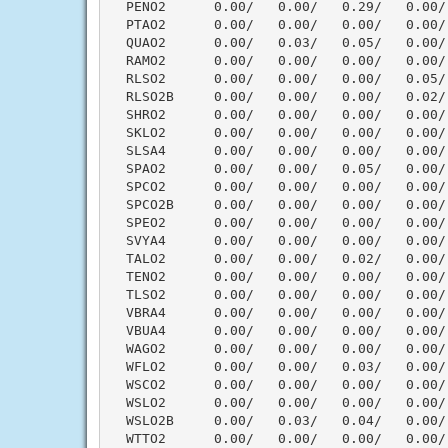
  PENO2      0.00/   0.00/   0.29/   0.00/ 
  PTAO2      0.00/   0.00/   0.00/   0.00/ 
  QUAO2      0.00/   0.03/   0.05/   0.00/ 
  RAMO2      0.00/   0.00/   0.00/   0.00/ 
  RLSO2      0.00/   0.00/   0.00/   0.05/ 
  RLSO2B     0.00/   0.00/   0.00/   0.02/ 
  SHRO2      0.00/   0.00/   0.00/   0.00/ 
  SKLO2      0.00/   0.00/   0.00/   0.00/ 
  SLSA4      0.00/   0.00/   0.00/   0.00/ 
  SPAO2      0.00/   0.00/   0.05/   0.00/ 
  SPCO2      0.00/   0.00/   0.00/   0.00/ 
  SPCO2B     0.00/   0.00/   0.00/   0.00/ 
  SPEO2      0.00/   0.00/   0.00/   0.00/ 
  SVYA4      0.00/   0.00/   0.00/   0.00/ 
  TALO2      0.00/   0.00/   0.02/   0.00/ 
  TENO2      0.00/   0.00/   0.00/   0.00/ 
  TLSO2      0.00/   0.00/   0.00/   0.00/ 
  VBRA4      0.00/   0.00/   0.00/   0.00/ 
  VBUA4      0.00/   0.00/   0.00/   0.00/ 
  WAGO2      0.00/   0.00/   0.00/   0.00/ 
  WFLO2      0.00/   0.00/   0.03/   0.00/ 
  WSCO2      0.00/   0.00/   0.00/   0.00/ 
  WSLO2      0.00/   0.00/   0.00/   0.00/ 
  WSLO2B     0.00/   0.03/   0.04/   0.00/ 
  WTTO2      0.00/   0.00/   0.00/   0.00/ 