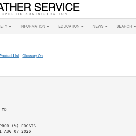
FETY
INFORMATION
EDUCATION
NEWS
SEARCH
Product List
|
Glossary On