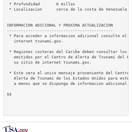
 * Profundidad       6 millas

 * Localizacion      cerca de la costa de Venezuela

INFORMACION ADICIONAL Y PROXIMA ACTUALIZACION

---------------------------------------------

 * Para acceder a informacion adicional consulte el si
   internet tsunami.gov.

 * Regiones costeras del Caribe deben consultar los me
   emitidos por el Centro de Alerta de Tsunami del Pac
   su sitio de internet tsunami.gov.

 * Este sera el unico mensaje proveniente del Centro N
   Alerta de Tsunami de los Estados Unidos para este e
   a menos que se disponga de informacion adicional.

$$
