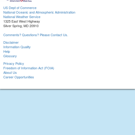
US Dept of Commerce
National Oceanic and Atmospheric Administration
National Weather Service
1325 East West Highway
Silver Spring, MD 20910
Comments? Questions? Please Contact Us.
Disclaimer
Information Quality
Help
Glossary
Privacy Policy
Freedom of Information Act (FOIA)
About Us
Career Opportunities