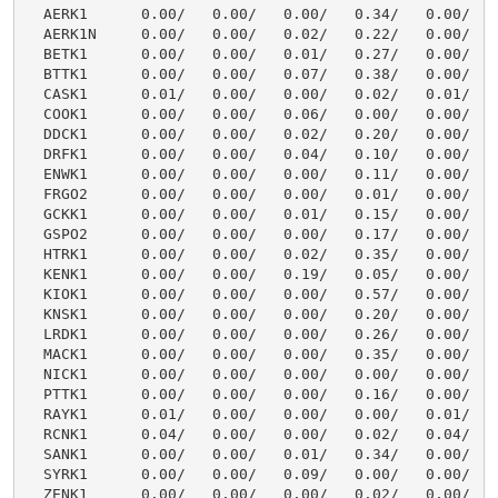
  AERK1      0.00/   0.00/   0.00/   0.34/   0.00/    
  AERK1N     0.00/   0.00/   0.02/   0.22/   0.00/    
  BETK1      0.00/   0.00/   0.01/   0.27/   0.00/    
  BTTK1      0.00/   0.00/   0.07/   0.38/   0.00/    
  CASK1      0.01/   0.00/   0.00/   0.02/   0.01/    
  COOK1      0.00/   0.00/   0.06/   0.00/   0.00/    
  DDCK1      0.00/   0.00/   0.02/   0.20/   0.00/    
  DRFK1      0.00/   0.00/   0.04/   0.10/   0.00/    
  ENWK1      0.00/   0.00/   0.00/   0.11/   0.00/    
  FRGO2      0.00/   0.00/   0.00/   0.01/   0.00/    
  GCKK1      0.00/   0.00/   0.01/   0.15/   0.00/    
  GSPO2      0.00/   0.00/   0.00/   0.17/   0.00/    
  HTRK1      0.00/   0.00/   0.02/   0.35/   0.00/    
  KENK1      0.00/   0.00/   0.19/   0.05/   0.00/    
  KIOK1      0.00/   0.00/   0.00/   0.57/   0.00/    
  KNSK1      0.00/   0.00/   0.00/   0.20/   0.00/    
  LRDK1      0.00/   0.00/   0.00/   0.26/   0.00/    
  MACK1      0.00/   0.00/   0.00/   0.35/   0.00/    
  NICK1      0.00/   0.00/   0.00/   0.00/   0.00/    
  PTTK1      0.00/   0.00/   0.00/   0.16/   0.00/    
  RAYK1      0.01/   0.00/   0.00/   0.00/   0.01/    
  RCNK1      0.04/   0.00/   0.00/   0.02/   0.04/    
  SANK1      0.00/   0.00/   0.01/   0.34/   0.00/    
  SYRK1      0.00/   0.00/   0.09/   0.00/   0.00/    
  ZENK1      0.00/   0.00/   0.00/   0.02/   0.00/    