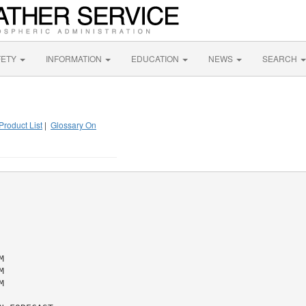
FETY
INFORMATION
EDUCATION
NEWS
SEARCH
Product List
|
Glossary On