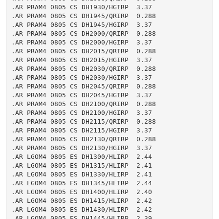
.AR PRAM4 0805 CS DH1930/HGIRP  3.37

.AR PRAM4 0805 CS DH1945/QRIRP  0.288

.AR PRAM4 0805 CS DH1945/HGIRP  3.37

.AR PRAM4 0805 CS DH2000/QRIRP  0.288

.AR PRAM4 0805 CS DH2000/HGIRP  3.37

.AR PRAM4 0805 CS DH2015/QRIRP  0.288

.AR PRAM4 0805 CS DH2015/HGIRP  3.37

.AR PRAM4 0805 CS DH2030/QRIRP  0.288

.AR PRAM4 0805 CS DH2030/HGIRP  3.37

.AR PRAM4 0805 CS DH2045/QRIRP  0.288

.AR PRAM4 0805 CS DH2045/HGIRP  3.37

.AR PRAM4 0805 CS DH2100/QRIRP  0.288

.AR PRAM4 0805 CS DH2100/HGIRP  3.37

.AR PRAM4 0805 CS DH2115/QRIRP  0.288

.AR PRAM4 0805 CS DH2115/HGIRP  3.37

.AR PRAM4 0805 CS DH2130/QRIRP  0.288

.AR PRAM4 0805 CS DH2130/HGIRP  3.37

.AR LGOM4 0805 ES DH1300/HLIRP  2.44

.AR LGOM4 0805 ES DH1315/HLIRP  2.41

.AR LGOM4 0805 ES DH1330/HLIRP  2.41

.AR LGOM4 0805 ES DH1345/HLIRP  2.44

.AR LGOM4 0805 ES DH1400/HLIRP  2.40

.AR LGOM4 0805 ES DH1415/HLIRP  2.42

.AR LGOM4 0805 ES DH1430/HLIRP  2.42

.AR LGOM4 0805 ES DH1445/HLIRP  2.39
