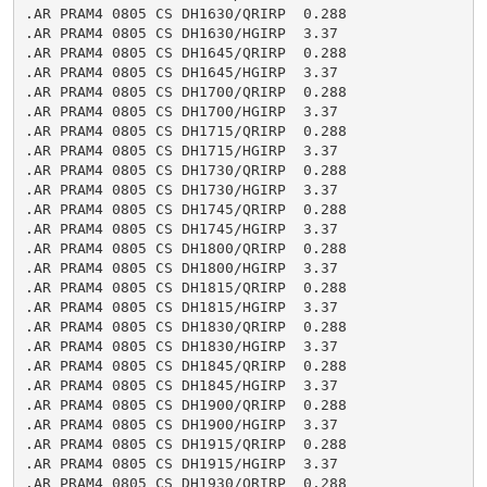
.AR PRAM4 0805 CS DH1630/QRIRP  0.288

.AR PRAM4 0805 CS DH1630/HGIRP  3.37

.AR PRAM4 0805 CS DH1645/QRIRP  0.288

.AR PRAM4 0805 CS DH1645/HGIRP  3.37

.AR PRAM4 0805 CS DH1700/QRIRP  0.288

.AR PRAM4 0805 CS DH1700/HGIRP  3.37

.AR PRAM4 0805 CS DH1715/QRIRP  0.288

.AR PRAM4 0805 CS DH1715/HGIRP  3.37

.AR PRAM4 0805 CS DH1730/QRIRP  0.288

.AR PRAM4 0805 CS DH1730/HGIRP  3.37

.AR PRAM4 0805 CS DH1745/QRIRP  0.288

.AR PRAM4 0805 CS DH1745/HGIRP  3.37

.AR PRAM4 0805 CS DH1800/QRIRP  0.288

.AR PRAM4 0805 CS DH1800/HGIRP  3.37

.AR PRAM4 0805 CS DH1815/QRIRP  0.288

.AR PRAM4 0805 CS DH1815/HGIRP  3.37

.AR PRAM4 0805 CS DH1830/QRIRP  0.288

.AR PRAM4 0805 CS DH1830/HGIRP  3.37

.AR PRAM4 0805 CS DH1845/QRIRP  0.288

.AR PRAM4 0805 CS DH1845/HGIRP  3.37

.AR PRAM4 0805 CS DH1900/QRIRP  0.288

.AR PRAM4 0805 CS DH1900/HGIRP  3.37

.AR PRAM4 0805 CS DH1915/QRIRP  0.288

.AR PRAM4 0805 CS DH1915/HGIRP  3.37

.AR PRAM4 0805 CS DH1930/QRIRP  0.288
