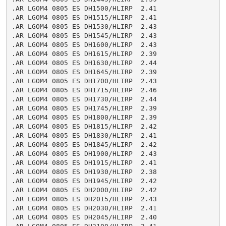
.AR LGOM4 0805 ES DH1500/HLIRP  2.41

.AR LGOM4 0805 ES DH1515/HLIRP  2.41

.AR LGOM4 0805 ES DH1530/HLIRP  2.43

.AR LGOM4 0805 ES DH1545/HLIRP  2.43

.AR LGOM4 0805 ES DH1600/HLIRP  2.43

.AR LGOM4 0805 ES DH1615/HLIRP  2.39

.AR LGOM4 0805 ES DH1630/HLIRP  2.44

.AR LGOM4 0805 ES DH1645/HLIRP  2.39

.AR LGOM4 0805 ES DH1700/HLIRP  2.43

.AR LGOM4 0805 ES DH1715/HLIRP  2.46

.AR LGOM4 0805 ES DH1730/HLIRP  2.44

.AR LGOM4 0805 ES DH1745/HLIRP  2.39

.AR LGOM4 0805 ES DH1800/HLIRP  2.39

.AR LGOM4 0805 ES DH1815/HLIRP  2.42

.AR LGOM4 0805 ES DH1830/HLIRP  2.41

.AR LGOM4 0805 ES DH1845/HLIRP  2.42

.AR LGOM4 0805 ES DH1900/HLIRP  2.43

.AR LGOM4 0805 ES DH1915/HLIRP  2.41

.AR LGOM4 0805 ES DH1930/HLIRP  2.38

.AR LGOM4 0805 ES DH1945/HLIRP  2.42

.AR LGOM4 0805 ES DH2000/HLIRP  2.42

.AR LGOM4 0805 ES DH2015/HLIRP  2.43

.AR LGOM4 0805 ES DH2030/HLIRP  2.41

.AR LGOM4 0805 ES DH2045/HLIRP  2.40
