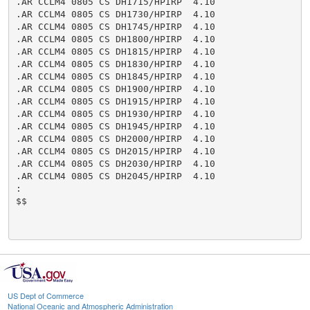
.AR CCLM4 0805 CS DH1715/HPIRP  4.10

.AR CCLM4 0805 CS DH1730/HPIRP  4.10

.AR CCLM4 0805 CS DH1745/HPIRP  4.10

.AR CCLM4 0805 CS DH1800/HPIRP  4.10

.AR CCLM4 0805 CS DH1815/HPIRP  4.10

.AR CCLM4 0805 CS DH1830/HPIRP  4.10

.AR CCLM4 0805 CS DH1845/HPIRP  4.10

.AR CCLM4 0805 CS DH1900/HPIRP  4.10

.AR CCLM4 0805 CS DH1915/HPIRP  4.10

.AR CCLM4 0805 CS DH1930/HPIRP  4.10

.AR CCLM4 0805 CS DH1945/HPIRP  4.10

.AR CCLM4 0805 CS DH2000/HPIRP  4.10

.AR CCLM4 0805 CS DH2015/HPIRP  4.10

.AR CCLM4 0805 CS DH2030/HPIRP  4.10

.AR CCLM4 0805 CS DH2045/HPIRP  4.10

:

$$

US Dept of Commerce
National Oceanic and Atmospheric Administration