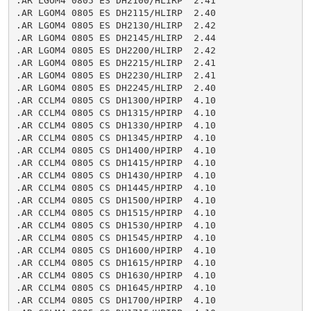
.AR LGOM4 0805 ES DH2100/HLIRP  2.41

.AR LGOM4 0805 ES DH2115/HLIRP  2.40

.AR LGOM4 0805 ES DH2130/HLIRP  2.42

.AR LGOM4 0805 ES DH2145/HLIRP  2.44

.AR LGOM4 0805 ES DH2200/HLIRP  2.42

.AR LGOM4 0805 ES DH2215/HLIRP  2.41

.AR LGOM4 0805 ES DH2230/HLIRP  2.41

.AR LGOM4 0805 ES DH2245/HLIRP  2.40

.AR CCLM4 0805 CS DH1300/HPIRP  4.10

.AR CCLM4 0805 CS DH1315/HPIRP  4.10

.AR CCLM4 0805 CS DH1330/HPIRP  4.10

.AR CCLM4 0805 CS DH1345/HPIRP  4.10

.AR CCLM4 0805 CS DH1400/HPIRP  4.10

.AR CCLM4 0805 CS DH1415/HPIRP  4.10

.AR CCLM4 0805 CS DH1430/HPIRP  4.10

.AR CCLM4 0805 CS DH1445/HPIRP  4.10

.AR CCLM4 0805 CS DH1500/HPIRP  4.10

.AR CCLM4 0805 CS DH1515/HPIRP  4.10

.AR CCLM4 0805 CS DH1530/HPIRP  4.10

.AR CCLM4 0805 CS DH1545/HPIRP  4.10

.AR CCLM4 0805 CS DH1600/HPIRP  4.10

.AR CCLM4 0805 CS DH1615/HPIRP  4.10

.AR CCLM4 0805 CS DH1630/HPIRP  4.10

.AR CCLM4 0805 CS DH1645/HPIRP  4.10

.AR CCLM4 0805 CS DH1700/HPIRP  4.10
