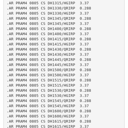
.AR PRAM4 0805 CS DH1315/HGIRP  3.37

.AR PRAM4 0805 CS DH1330/QRIRP  0.288

.AR PRAM4 0805 CS DH1330/HGIRP  3.37

.AR PRAM4 0805 CS DH1345/QRIRP  0.288

.AR PRAM4 0805 CS DH1345/HGIRP  3.37

.AR PRAM4 0805 CS DH1400/QRIRP  0.288

.AR PRAM4 0805 CS DH1400/HGIRP  3.37

.AR PRAM4 0805 CS DH1415/QRIRP  0.288

.AR PRAM4 0805 CS DH1415/HGIRP  3.37

.AR PRAM4 0805 CS DH1430/QRIRP  0.288

.AR PRAM4 0805 CS DH1430/HGIRP  3.37

.AR PRAM4 0805 CS DH1445/QRIRP  0.288

.AR PRAM4 0805 CS DH1445/HGIRP  3.37

.AR PRAM4 0805 CS DH1500/QRIRP  0.288

.AR PRAM4 0805 CS DH1500/HGIRP  3.37

.AR PRAM4 0805 CS DH1515/QRIRP  0.288

.AR PRAM4 0805 CS DH1515/HGIRP  3.37

.AR PRAM4 0805 CS DH1530/QRIRP  0.288

.AR PRAM4 0805 CS DH1530/HGIRP  3.37

.AR PRAM4 0805 CS DH1545/QRIRP  0.288

.AR PRAM4 0805 CS DH1545/HGIRP  3.37

.AR PRAM4 0805 CS DH1600/QRIRP  0.288

.AR PRAM4 0805 CS DH1600/HGIRP  3.37

.AR PRAM4 0805 CS DH1615/QRIRP  0.288

.AR PRAM4 0805 CS DH1615/HGIRP  3.37
