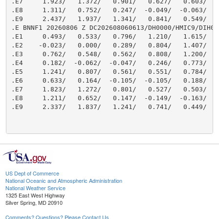
US Dept of Commerce
National Oceanic and Atmospheric Administration
National Weather Service
1325 East West Highway
Silver Spring, MD 20910
Comments? Questions? Please Contact Us.