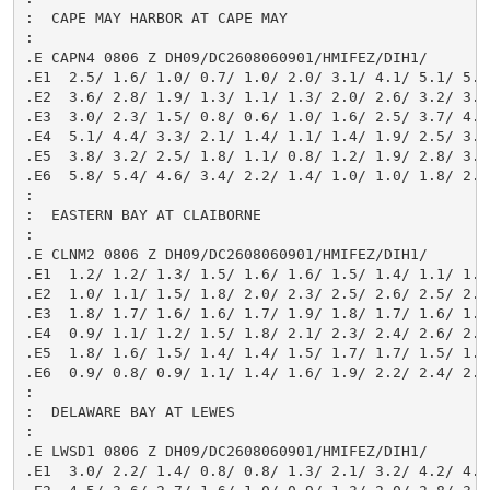
:  CAPE MAY HARBOR AT CAPE MAY

:

.E CAPN4 0806 Z DH09/DC2608060901/HMIFEZ/DIH1/

.E1  2.5/ 1.6/ 1.0/ 0.7/ 1.0/ 2.0/ 3.1/ 4.1/ 5.1/ 5.4/
.E2  3.6/ 2.8/ 1.9/ 1.3/ 1.1/ 1.3/ 2.0/ 2.6/ 3.2/ 3.7/
.E3  3.0/ 2.3/ 1.5/ 0.8/ 0.6/ 1.0/ 1.6/ 2.5/ 3.7/ 4.6/
.E4  5.1/ 4.4/ 3.3/ 2.1/ 1.4/ 1.1/ 1.4/ 1.9/ 2.5/ 3.1/
.E5  3.8/ 3.2/ 2.5/ 1.8/ 1.1/ 0.8/ 1.2/ 1.9/ 2.8/ 3.9/
.E6  5.8/ 5.4/ 4.6/ 3.4/ 2.2/ 1.4/ 1.0/ 1.0/ 1.8/ 2.4/
:

:  EASTERN BAY AT CLAIBORNE

:

.E CLNM2 0806 Z DH09/DC2608060901/HMIFEZ/DIH1/

.E1  1.2/ 1.2/ 1.3/ 1.5/ 1.6/ 1.6/ 1.5/ 1.4/ 1.1/ 1.0/
.E2  1.0/ 1.1/ 1.5/ 1.8/ 2.0/ 2.3/ 2.5/ 2.6/ 2.5/ 2.4/
.E3  1.8/ 1.7/ 1.6/ 1.6/ 1.7/ 1.9/ 1.8/ 1.7/ 1.6/ 1.3/
.E4  0.9/ 1.1/ 1.2/ 1.5/ 1.8/ 2.1/ 2.3/ 2.4/ 2.6/ 2.5/
.E5  1.8/ 1.6/ 1.5/ 1.4/ 1.4/ 1.5/ 1.7/ 1.7/ 1.5/ 1.4/
.E6  0.9/ 0.8/ 0.9/ 1.1/ 1.4/ 1.6/ 1.9/ 2.2/ 2.4/ 2.5/
:

:  DELAWARE BAY AT LEWES

:

.E LWSD1 0806 Z DH09/DC2608060901/HMIFEZ/DIH1/

.E1  3.0/ 2.2/ 1.4/ 0.8/ 0.8/ 1.3/ 2.1/ 3.2/ 4.2/ 4.9/