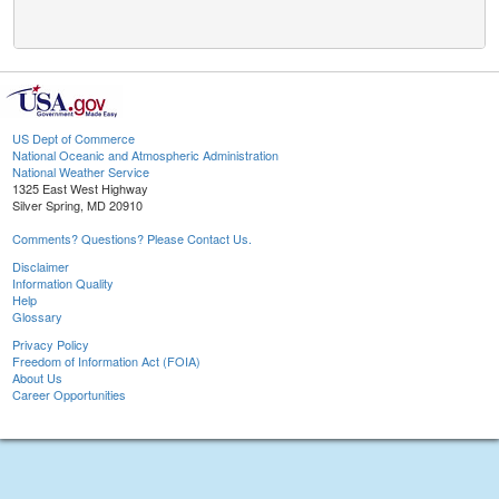
US Dept of Commerce
National Oceanic and Atmospheric Administration
National Weather Service
1325 East West Highway
Silver Spring, MD 20910
Comments? Questions? Please Contact Us.
Disclaimer
Information Quality
Help
Glossary
Privacy Policy
Freedom of Information Act (FOIA)
About Us
Career Opportunities