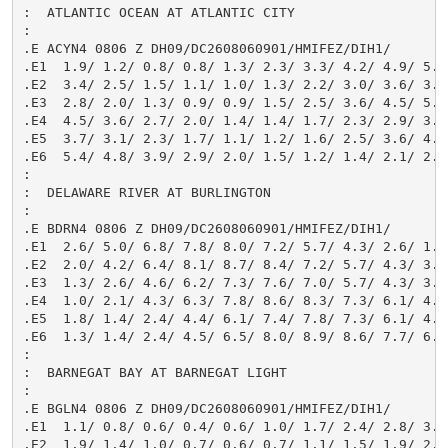
:  ATLANTIC OCEAN AT ATLANTIC CITY

:

.E ACYN4 0806 Z DH09/DC2608060901/HMIFEZ/DIH1/

.E1  1.9/ 1.2/ 0.8/ 0.8/ 1.3/ 2.3/ 3.3/ 4.2/ 4.9/ 5.1/
.E2  3.4/ 2.5/ 1.5/ 1.1/ 1.0/ 1.3/ 2.2/ 3.0/ 3.6/ 3.9/
.E3  2.8/ 2.0/ 1.3/ 0.9/ 0.9/ 1.5/ 2.5/ 3.6/ 4.5/ 5.1/
.E4  4.5/ 3.6/ 2.7/ 2.0/ 1.4/ 1.4/ 1.7/ 2.3/ 2.9/ 3.4/
.E5  3.7/ 3.1/ 2.3/ 1.7/ 1.1/ 1.2/ 1.6/ 2.5/ 3.6/ 4.6/
.E6  5.4/ 4.8/ 3.9/ 2.9/ 2.0/ 1.5/ 1.2/ 1.4/ 2.1/ 2.8/
:

:  DELAWARE RIVER AT BURLINGTON

:

.E BDRN4 0806 Z DH09/DC2608060901/HMIFEZ/DIH1/

.E1  2.6/ 5.0/ 6.8/ 7.8/ 8.0/ 7.2/ 5.7/ 4.3/ 2.6/ 1.5/
.E2  2.0/ 4.2/ 6.4/ 8.1/ 8.7/ 8.4/ 7.2/ 5.7/ 4.3/ 3.1/
.E3  1.3/ 2.6/ 4.6/ 6.2/ 7.3/ 7.6/ 7.0/ 5.7/ 4.3/ 3.0/
.E4  1.0/ 2.1/ 4.3/ 6.3/ 7.8/ 8.6/ 8.3/ 7.3/ 6.1/ 4.8/
.E5  1.8/ 1.4/ 2.4/ 4.4/ 6.1/ 7.4/ 7.8/ 7.3/ 6.1/ 4.7/
.E6  1.3/ 1.4/ 2.4/ 4.5/ 6.5/ 8.0/ 8.9/ 8.6/ 7.7/ 6.5/
:

:  BARNEGAT BAY AT BARNEGAT LIGHT

:

.E BGLN4 0806 Z DH09/DC2608060901/HMIFEZ/DIH1/

.E1  1.1/ 0.8/ 0.6/ 0.4/ 0.6/ 1.0/ 1.7/ 2.4/ 2.8/ 3.0/
.E2  1.9/ 1.4/ 1.0/ 0.7/ 0.6/ 0.7/ 1.1/ 1.5/ 1.9/ 2.1/