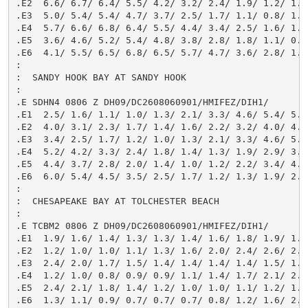
.E2  6.6/ 6.7/ 6.4/ 5.5/ 4.2/ 3.2/ 2.4/ 1.9/ 1.2/ 1.3/
.E3  5.0/ 5.4/ 5.4/ 4.7/ 3.7/ 2.5/ 1.7/ 1.1/ 0.8/ 1.2/
.E4  5.7/ 6.6/ 6.8/ 6.4/ 5.5/ 4.4/ 3.4/ 2.5/ 1.6/ 1.1/
.E5  3.6/ 4.6/ 5.2/ 5.4/ 4.8/ 3.8/ 2.8/ 1.8/ 1.1/ 0.9/
.E6  4.1/ 5.5/ 6.5/ 6.8/ 6.5/ 5.7/ 4.7/ 3.6/ 2.8/ 1.8/
:

:  SANDY HOOK BAY AT SANDY HOOK

:

.E SDHN4 0806 Z DH09/DC2608060901/HMIFEZ/DIH1/

.E1  2.5/ 1.6/ 1.1/ 1.0/ 1.3/ 2.1/ 3.3/ 4.6/ 5.4/ 5.9/
.E2  4.0/ 3.1/ 2.3/ 1.7/ 1.4/ 1.6/ 2.2/ 3.2/ 4.0/ 4.6/
.E3  3.4/ 2.5/ 1.7/ 1.2/ 1.0/ 1.3/ 2.1/ 3.3/ 4.6/ 5.6/
.E4  5.2/ 4.2/ 3.3/ 2.4/ 1.8/ 1.4/ 1.3/ 1.9/ 2.9/ 3.8/
.E5  4.4/ 3.7/ 2.8/ 2.0/ 1.4/ 1.0/ 1.2/ 2.2/ 3.4/ 4.8/
.E6  6.0/ 5.4/ 4.5/ 3.5/ 2.5/ 1.7/ 1.2/ 1.3/ 1.9/ 2.8/
:

:  CHESAPEAKE BAY AT TOLCHESTER BEACH

:

.E TCBM2 0806 Z DH09/DC2608060901/HMIFEZ/DIH1/

.E1  1.9/ 1.6/ 1.4/ 1.3/ 1.3/ 1.4/ 1.6/ 1.8/ 1.9/ 1.8/
.E2  1.2/ 1.0/ 1.0/ 1.1/ 1.3/ 1.6/ 2.0/ 2.4/ 2.6/ 2.8/
.E3  2.4/ 2.0/ 1.7/ 1.5/ 1.4/ 1.4/ 1.4/ 1.4/ 1.5/ 1.6/
.E4  1.2/ 1.0/ 0.8/ 0.9/ 0.9/ 1.1/ 1.4/ 1.7/ 2.1/ 2.4/
.E5  2.4/ 2.1/ 1.8/ 1.4/ 1.2/ 1.0/ 1.0/ 1.1/ 1.2/ 1.4/
.E6  1.3/ 1.1/ 0.9/ 0.7/ 0.7/ 0.7/ 0.8/ 1.2/ 1.6/ 2.0/