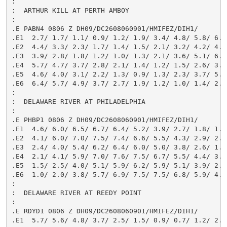
:

:  ARTHUR KILL AT PERTH AMBOY

:

.E PABN4 0806 Z DH09/DC2608060901/HMIFEZ/DIH1/

.E1  2.7/ 1.7/ 1.1/ 0.9/ 1.2/ 1.9/ 3.4/ 4.8/ 5.8/ 6.4/
.E2  4.4/ 3.3/ 2.3/ 1.7/ 1.4/ 1.5/ 2.1/ 3.2/ 4.2/ 4.9/
.E3  3.9/ 2.8/ 1.8/ 1.2/ 1.0/ 1.3/ 2.1/ 3.6/ 5.1/ 6.0/
.E4  5.7/ 4.7/ 3.7/ 2.8/ 2.1/ 1.4/ 1.2/ 1.5/ 2.6/ 3.7/
.E5  4.6/ 4.0/ 3.1/ 2.2/ 1.3/ 0.9/ 1.3/ 2.3/ 3.7/ 5.2/
.E6  6.4/ 5.7/ 4.9/ 3.7/ 2.7/ 1.9/ 1.2/ 1.0/ 1.4/ 2.5/
:

:  DELAWARE RIVER AT PHILADELPHIA

:

.E PHBP1 0806 Z DH09/DC2608060901/HMIFEZ/DIH1/

.E1  4.6/ 6.0/ 6.5/ 6.7/ 6.4/ 5.2/ 3.9/ 2.7/ 1.8/ 1.0/
.E2  4.1/ 6.0/ 7.0/ 7.5/ 7.4/ 6.6/ 5.5/ 4.3/ 2.9/ 2.0/
.E3  2.4/ 4.0/ 5.4/ 6.2/ 6.4/ 6.0/ 5.0/ 3.8/ 2.6/ 1.6/
.E4  2.1/ 4.1/ 5.9/ 7.0/ 7.6/ 7.5/ 6.7/ 5.5/ 4.4/ 3.3/
.E5  1.5/ 2.5/ 4.0/ 5.1/ 5.9/ 6.2/ 5.9/ 5.1/ 3.9/ 2.9/
.E6  1.0/ 2.0/ 3.8/ 5.7/ 6.9/ 7.5/ 7.5/ 6.8/ 5.9/ 4.9/
:

:  DELAWARE RIVER AT REEDY POINT

:

.E RDYD1 0806 Z DH09/DC2608060901/HMIFEZ/DIH1/

.E1  5.7/ 5.6/ 4.8/ 3.7/ 2.5/ 1.5/ 0.9/ 0.7/ 1.2/ 2.4/