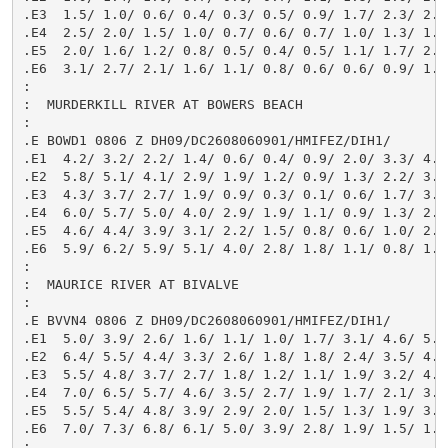
.E3  1.5/ 1.0/ 0.6/ 0.4/ 0.3/ 0.5/ 0.9/ 1.7/ 2.3/ 2.8/
.E4  2.5/ 2.0/ 1.5/ 1.0/ 0.7/ 0.6/ 0.7/ 1.0/ 1.3/ 1.7/
.E5  2.0/ 1.6/ 1.2/ 0.8/ 0.5/ 0.4/ 0.5/ 1.1/ 1.7/ 2.4/
.E6  3.1/ 2.7/ 2.1/ 1.6/ 1.1/ 0.8/ 0.6/ 0.6/ 0.9/ 1.3/
:

:  MURDERKILL RIVER AT BOWERS BEACH

:

.E BOWD1 0806 Z DH09/DC2608060901/HMIFEZ/DIH1/

.E1  4.2/ 3.2/ 2.2/ 1.4/ 0.6/ 0.4/ 0.9/ 2.0/ 3.3/ 4.5/
.E2  5.8/ 5.1/ 4.1/ 2.9/ 1.9/ 1.2/ 0.9/ 1.3/ 2.2/ 3.3/
.E3  4.3/ 3.7/ 2.7/ 1.9/ 0.9/ 0.3/ 0.1/ 0.6/ 1.7/ 3.1/
.E4  6.0/ 5.7/ 5.0/ 4.0/ 2.9/ 1.9/ 1.1/ 0.9/ 1.3/ 2.2/
.E5  4.6/ 4.4/ 3.9/ 3.1/ 2.2/ 1.5/ 0.8/ 0.6/ 1.0/ 2.1/
.E6  5.9/ 6.2/ 5.9/ 5.1/ 4.0/ 2.8/ 1.8/ 1.1/ 0.8/ 1.2/
:

:  MAURICE RIVER AT BIVALVE

:

.E BVVN4 0806 Z DH09/DC2608060901/HMIFEZ/DIH1/

.E1  5.0/ 3.9/ 2.6/ 1.6/ 1.1/ 1.0/ 1.7/ 3.1/ 4.6/ 5.9/
.E2  6.4/ 5.5/ 4.4/ 3.3/ 2.6/ 1.8/ 1.8/ 2.4/ 3.5/ 4.6/
.E3  5.5/ 4.8/ 3.7/ 2.7/ 1.8/ 1.2/ 1.1/ 1.9/ 3.2/ 4.7/
.E4  7.0/ 6.5/ 5.7/ 4.6/ 3.5/ 2.7/ 1.9/ 1.7/ 2.1/ 3.0/
.E5  5.5/ 5.4/ 4.8/ 3.9/ 2.9/ 2.0/ 1.5/ 1.3/ 1.9/ 3.2/
.E6  7.0/ 7.3/ 6.8/ 6.1/ 5.0/ 3.9/ 2.8/ 1.9/ 1.5/ 1.9/
:
