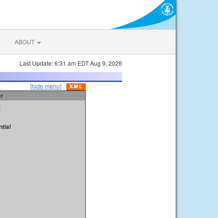
ABOUT
Last Update: 6:31 am EDT Aug 9, 2026
[hide menu]
er
t
tial