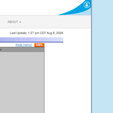
ABOUT
Last Update: 1:27 pm CDT Aug 6, 2026
[hide menu]
er
t