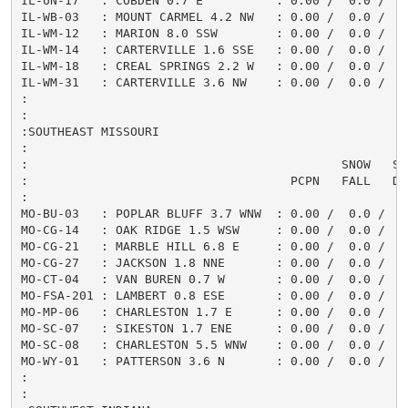
IL-UN-17   : COBDEN 0.7 E          : 0.00 /  0.0 /   0
IL-WB-03   : MOUNT CARMEL 4.2 NW   : 0.00 /  0.0 /   0
IL-WM-12   : MARION 8.0 SSW        : 0.00 /  0.0 /    
IL-WM-14   : CARTERVILLE 1.6 SSE   : 0.00 /  0.0 /    
IL-WM-18   : CREAL SPRINGS 2.2 W   : 0.00 /  0.0 /    
IL-WM-31   : CARTERVILLE 3.6 NW    : 0.00 /  0.0 /    
:

:

:SOUTHEAST MISSOURI

:

:                                           SNOW   SNO
:                                    PCPN   FALL   DEP
:

MO-BU-03   : POPLAR BLUFF 3.7 WNW  : 0.00 /  0.0 /    
MO-CG-14   : OAK RIDGE 1.5 WSW     : 0.00 /  0.0 /    
MO-CG-21   : MARBLE HILL 6.8 E     : 0.00 /  0.0 /    
MO-CG-27   : JACKSON 1.8 NNE       : 0.00 /  0.0 /    
MO-CT-04   : VAN BUREN 0.7 W       : 0.00 /  0.0 /    
MO-FSA-201 : LAMBERT 0.8 ESE       : 0.00 /  0.0 /    
MO-MP-06   : CHARLESTON 1.7 E      : 0.00 /  0.0 /    
MO-SC-07   : SIKESTON 1.7 ENE      : 0.00 /  0.0 /    
MO-SC-08   : CHARLESTON 5.5 WNW    : 0.00 /  0.0 /    
MO-WY-01   : PATTERSON 3.6 N       : 0.00 /  0.0 /    
:

:
