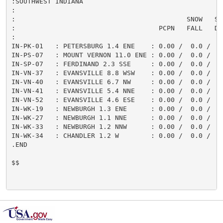
:SOUTHWEST INDIANA

:

:                                           SNOW   SNO
:                                    PCPN   FALL   DEP
:

IN-PK-01   : PETERSBURG 1.4 ENE    : 0.00 /  0.0 /    
IN-PS-07   : MOUNT VERNON 11.0 ENE : 0.00 /  0.0 /    
IN-SP-07   : FERDINAND 2.3 SSE     : 0.00 /  0.0 /    
IN-VN-37   : EVANSVILLE 8.8 WSW    : 0.00 /  0.0 /    
IN-VN-40   : EVANSVILLE 6.7 NW     : 0.00 /  0.0 /    
IN-VN-41   : EVANSVILLE 5.4 NNE    : 0.00 /  0.0 /    
IN-VN-52   : EVANSVILLE 4.6 ESE    : 0.00 /  0.0 /    
IN-WK-19   : NEWBURGH 1.3 ENE      : 0.00 /  0.0 /    
IN-WK-27   : NEWBURGH 1.1 NNE      : 0.00 /  0.0 /    
IN-WK-33   : NEWBURGH 1.2 NNW      : 0.00 /  0.0 /    
IN-WK-34   : CHANDLER 1.2 W        : 0.00 /  0.0 /   0
.END

$$
