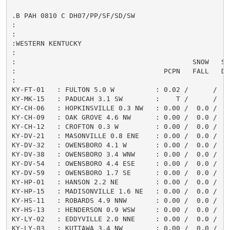
.B PAH 0810 C DH07/PP/SF/SD/SW

:

:

:WESTERN KENTUCKY

:

:                                           SNOW   SNO
:                                    PCPN   FALL   DEP
:

KY-FT-01   : FULTON 5.0 W          : 0.02 /      /    
KY-MK-15   : PADUCAH 3.1 SW        :    T /      /    
KY-CH-06   : HOPKINSVILLE 0.3 NW   : 0.00 /  0.0 /    
KY-CH-09   : OAK GROVE 4.6 NW      : 0.00 /  0.0 /    
KY-CH-12   : CROFTON 0.3 W         : 0.00 /  0.0 /    
KY-DV-21   : MASONVILLE 0.8 ENE    : 0.00 /  0.0 /    
KY-DV-32   : OWENSBORO 4.1 W       : 0.00 /  0.0 /    
KY-DV-38   : OWENSBORO 3.4 WNW     : 0.00 /  0.0 /    
KY-DV-54   : OWENSBORO 4.4 ESE     : 0.00 /  0.0 /    
KY-DV-59   : OWENSBORO 1.7 SE      : 0.00 /  0.0 /    
KY-HP-01   : HANSON 2.2 NE         : 0.00 /  0.0 /    
KY-HP-15   : MADISONVILLE 1.6 NE   : 0.00 /  0.0 /   0
KY-HS-11   : ROBARDS 4.9 NNW       : 0.00 /  0.0 /    
KY-HS-13   : HENDERSON 0.9 WSW     : 0.00 /  0.0 /    
KY-LY-02   : EDDYVILLE 2.0 NNE     : 0.00 /  0.0 /    
KY-LY-03   : KUTTAWA 3.4 NW        : 0.00 /  0.0 /    