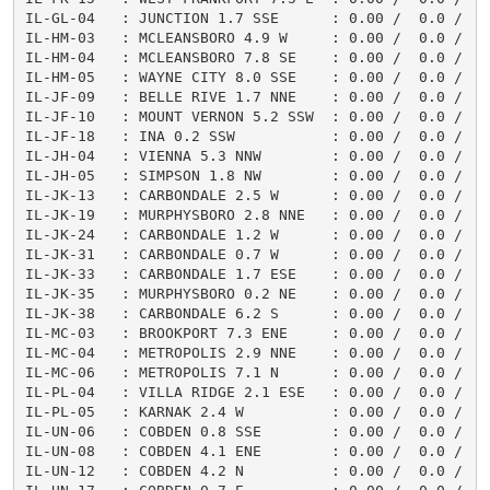
IL-GL-04   : JUNCTION 1.7 SSE      : 0.00 /  0.0 /    
IL-HM-03   : MCLEANSBORO 4.9 W     : 0.00 /  0.0 /    
IL-HM-04   : MCLEANSBORO 7.8 SE    : 0.00 /  0.0 /    
IL-HM-05   : WAYNE CITY 8.0 SSE    : 0.00 /  0.0 /    
IL-JF-09   : BELLE RIVE 1.7 NNE    : 0.00 /  0.0 /    
IL-JF-10   : MOUNT VERNON 5.2 SSW  : 0.00 /  0.0 /    
IL-JF-18   : INA 0.2 SSW           : 0.00 /  0.0 /    
IL-JH-04   : VIENNA 5.3 NNW        : 0.00 /  0.0 /    
IL-JH-05   : SIMPSON 1.8 NW        : 0.00 /  0.0 /    
IL-JK-13   : CARBONDALE 2.5 W      : 0.00 /  0.0 /    
IL-JK-19   : MURPHYSBORO 2.8 NNE   : 0.00 /  0.0 /    
IL-JK-24   : CARBONDALE 1.2 W      : 0.00 /  0.0 /    
IL-JK-31   : CARBONDALE 0.7 W      : 0.00 /  0.0 /    
IL-JK-33   : CARBONDALE 1.7 ESE    : 0.00 /  0.0 /    
IL-JK-35   : MURPHYSBORO 0.2 NE    : 0.00 /  0.0 /    
IL-JK-38   : CARBONDALE 6.2 S      : 0.00 /  0.0 /    
IL-MC-03   : BROOKPORT 7.3 ENE     : 0.00 /  0.0 /   0
IL-MC-04   : METROPOLIS 2.9 NNE    : 0.00 /  0.0 /    
IL-MC-06   : METROPOLIS 7.1 N      : 0.00 /  0.0 /    
IL-PL-04   : VILLA RIDGE 2.1 ESE   : 0.00 /  0.0 /    
IL-PL-05   : KARNAK 2.4 W          : 0.00 /  0.0 /    
IL-UN-06   : COBDEN 0.8 SSE        : 0.00 /  0.0 /    
IL-UN-08   : COBDEN 4.1 ENE        : 0.00 /  0.0 /    
IL-UN-12   : COBDEN 4.2 N          : 0.00 /  0.0 /    