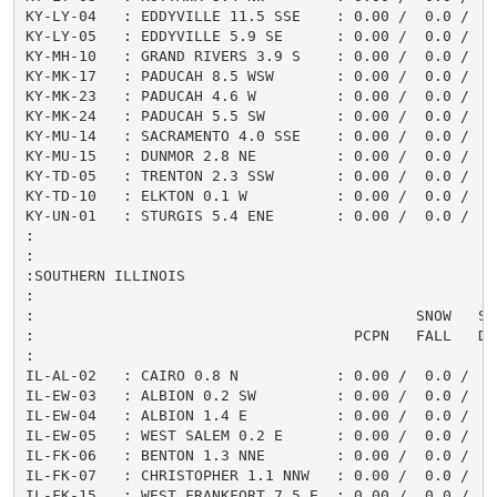
KY-LY-04   : EDDYVILLE 11.5 SSE    : 0.00 /  0.0 /    
KY-LY-05   : EDDYVILLE 5.9 SE      : 0.00 /  0.0 /    
KY-MH-10   : GRAND RIVERS 3.9 S    : 0.00 /  0.0 /    
KY-MK-17   : PADUCAH 8.5 WSW       : 0.00 /  0.0 /    
KY-MK-23   : PADUCAH 4.6 W         : 0.00 /  0.0 /    
KY-MK-24   : PADUCAH 5.5 SW        : 0.00 /  0.0 /   0
KY-MU-14   : SACRAMENTO 4.0 SSE    : 0.00 /  0.0 /    
KY-MU-15   : DUNMOR 2.8 NE         : 0.00 /  0.0 /    
KY-TD-05   : TRENTON 2.3 SSW       : 0.00 /  0.0 /    
KY-TD-10   : ELKTON 0.1 W          : 0.00 /  0.0 /    
KY-UN-01   : STURGIS 5.4 ENE       : 0.00 /  0.0 /    
:

:

:SOUTHERN ILLINOIS

:

:                                           SNOW   SNO
:                                    PCPN   FALL   DEP
:

IL-AL-02   : CAIRO 0.8 N           : 0.00 /  0.0 /    
IL-EW-03   : ALBION 0.2 SW         : 0.00 /  0.0 /    
IL-EW-04   : ALBION 1.4 E          : 0.00 /  0.0 /    
IL-EW-05   : WEST SALEM 0.2 E      : 0.00 /  0.0 /    
IL-FK-06   : BENTON 1.3 NNE        : 0.00 /  0.0 /    
IL-FK-07   : CHRISTOPHER 1.1 NNW   : 0.00 /  0.0 /    
IL-FK-15   : WEST FRANKFORT 7.5 E  : 0.00 /  0.0 /    