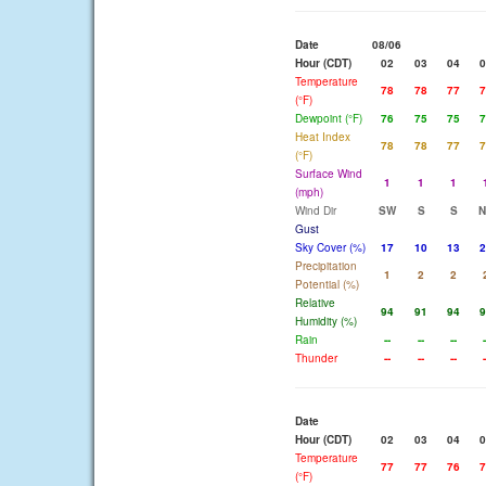
Date
08/06
Hour (CDT)
02
03
04
0
Temperature
78
78
77
7
(°F)
Dewpoint (°F)
76
75
75
7
Heat Index
78
78
77
7
(°F)
Surface Wind
1
1
1
(mph)
Wind Dir
SW
S
S
N
Gust
Sky Cover (%)
17
10
13
2
Precipitation
1
2
2
Potential (%)
Relative
94
91
94
9
Humidity (%)
Rain
--
--
--
-
Thunder
--
--
--
-
Date
Hour (CDT)
02
03
04
0
Temperature
77
77
76
7
(°F)