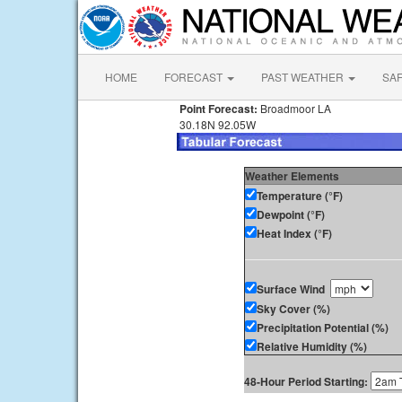
HOME
FORECAST
PAST WEATHER
SA
Point Forecast:
Broadmoor LA
30.18N 92.05W
Weather Elements
Temperature (°F)
Dewpoint (°F)
Heat Index (°F)
Surface Wind
Sky Cover (%)
Precipitation Potential (%)
Relative Humidity (%)
48-Hour Period Starting: