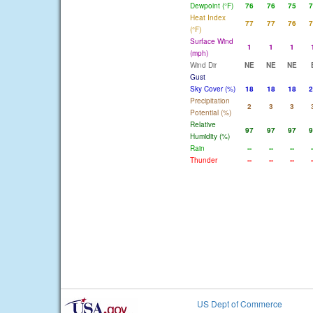
Dewpoint (°F)
76
76
75
7
Heat Index
77
77
76
7
(°F)
Surface Wind
1
1
1
(mph)
Wind Dir
NE
NE
NE
Gust
Sky Cover (%)
18
18
18
2
Precipitation
2
3
3
Potential (%)
Relative
97
97
97
9
Humidity (%)
Rain
--
--
--
-
Thunder
--
--
--
-
US Dept of Commerce