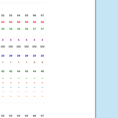
02
03
04
05
06
07
62
62
60
59
59
58
39
39
38
38
37
37
5
5
5
5
5
5
NW
NW
NW
NW
NW
NW
25
29
29
29
25
25
1
1
1
1
0
0
42
42
44
45
44
46
--
--
--
--
--
--
--
--
--
--
--
--
--
--
--
--
--
--
--
--
--
--
--
--
--
--
--
--
--
--
02
03
04
05
06
07