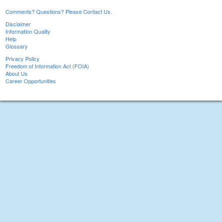
Comments? Questions? Please Contact Us.
Disclaimer
Information Quality
Help
Glossary
Privacy Policy
Freedom of Information Act (FOIA)
About Us
Career Opportunities