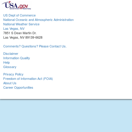
US Dept of Commerce
National Oceanic and Atmospheric Administration
National Weather Service
Las Vegas, NV
7851 S Dean Martin Dr.
Las Vegas, NV 89139-6628
Comments? Questions? Please Contact Us.
Disclaimer
Information Quality
Help
Glossary
Privacy Policy
Freedom of Information Act (FOIA)
About Us
Career Opportunities