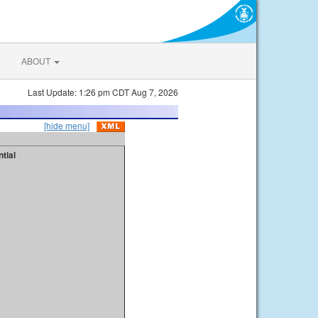
ABOUT
Last Update: 1:26 pm CDT Aug 7, 2026
[hide menu]
tial